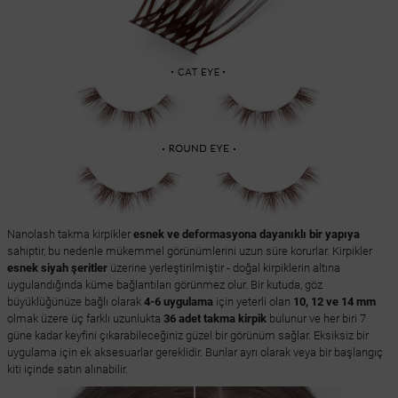
Nanolash takma kirpikler
esnek ve deformasyona dayanıklı bir yapıya
sahiptir, bu nedenle mükemmel görünümlerini uzun süre korurlar. Kirpikler
esnek siyah şeritler
üzerine yerleştirilmiştir - doğal kirpiklerin altına
uygulandığında küme bağlantıları görünmez olur. Bir kutuda, göz
büyüklüğünüze bağlı olarak
4-6 uygulama
için yeterli olan
10, 12 ve 14 mm
olmak üzere üç farklı uzunlukta
36 adet takma kirpik
bulunur ve her biri 7
güne kadar keyfini çıkarabileceğiniz güzel bir görünüm sağlar. Eksiksiz bir
uygulama için ek aksesuarlar gereklidir. Bunlar ayrı olarak veya bir başlangıç
kiti içinde satın alınabilir.