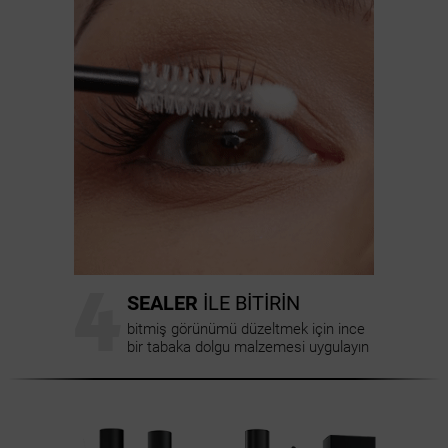
4
SEALER
İLE BİTİRİN
bitmiş görünümü düzeltmek için ince
bir tabaka dolgu malzemesi uygulayın