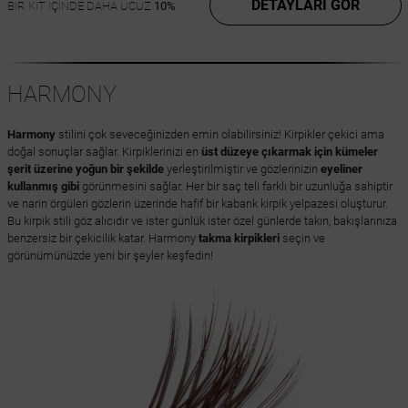
DETAYLARI GÖR
BİR KİT İÇİNDE DAHA UCUZ
10%
HARMONY
Harmony
stilini çok seveceğinizden emin olabilirsiniz! Kirpikler çekici ama
doğal sonuçlar sağlar. Kirpiklerinizi en
üst düzeye çıkarmak için kümeler
şerit üzerine yoğun bir şekilde
yerleştirilmiştir ve gözlerinizin
eyeliner
kullanmış gibi
görünmesini sağlar. Her bir saç teli farklı bir uzunluğa sahiptir
ve narin örgüleri gözlerin üzerinde hafif bir kabarık kirpik yelpazesi oluşturur.
Bu kirpik stili göz alıcıdır ve ister günlük ister özel günlerde takın, bakışlarınıza
benzersiz bir çekicilik katar. Harmony
takma kirpikleri
seçin ve
görünümünüzde yeni bir şeyler keşfedin!