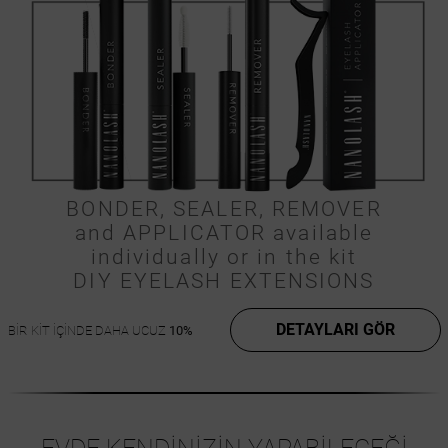
BONDER, SEALER, REMOVER
and APPLICATOR available
individually or in the kit
DIY EYELASH EXTENSIONS
DETAYLARI GÖR
BİR KİT İÇİNDE DAHA UCUZ
10%