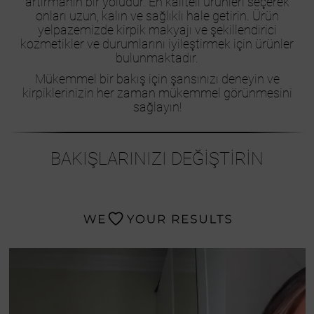
artırmanın bir yoludur. En kaliteli ürünleri seçerek
onları uzun, kalın ve sağlıklı hale getirin. Ürün
yelpazemizde kirpik makyajı ve şekillendirici
kozmetikler ve durumlarını iyileştirmek için ürünler
bulunmaktadır.
Mükemmel bir bakış için şansınızı deneyin ve
kirpiklerinizin her zaman mükemmel görünmesini
sağlayın!
BAKIŞLARINIZI DEĞİŞTİRİN