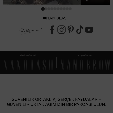
KİRPİK ÜRÜNLERİ
KAŞ ÜRÜNLERI
GÜVENILIR ORTAKLIK, GERÇEK FAYDALAR –
GÜVENILIR ORTAK AĞIMIZIN BIR PARÇASI OLUN.