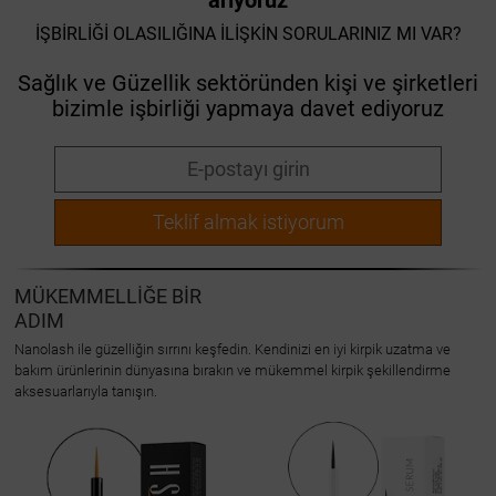
arıyoruz
İŞBİRLİĞİ OLASILIĞINA İLİŞKİN SORULARINIZ MI VAR?
Sağlık ve Güzellik sektöründen kişi ve şirketleri
bizimle işbirliği yapmaya davet ediyoruz
Teklif almak istiyorum
MÜKEMMELLİĞE
BİR
ADIM
Nanolash ile güzelliğin sırrını keşfedin. Kendinizi en iyi kirpik uzatma ve
bakım ürünlerinin dünyasına bırakın ve mükemmel kirpik şekillendirme
aksesuarlarıyla tanışın.