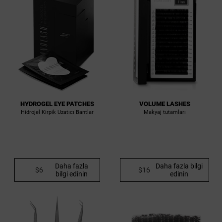
HYDROGEL EYE PATCHES
VOLUME LASHES
Hidrojel Kirpik Uzatıcı Bantlar
Makyaj tutamları
Daha fazla
Daha fazla bilgi
$6
$16
bilgi edinin
edinin