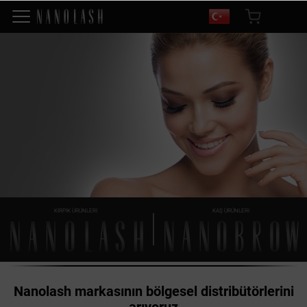
KİRPİK ÜRÜNLERİ
KAŞ ÜRÜNLERI
Nanolash markasının bölgesel distribütörlerini