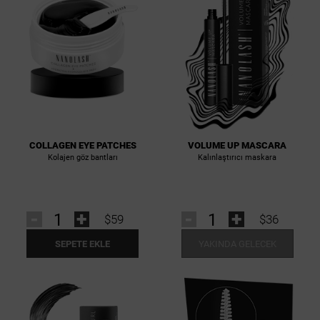
COLLAGEN EYE PATCHES
VOLUME UP MASCARA
Kolajen göz bantları
Kalınlaştırıcı maskara
-
+
-
+
$59
$36
SEPETE EKLE
YAKINDA GELECEK