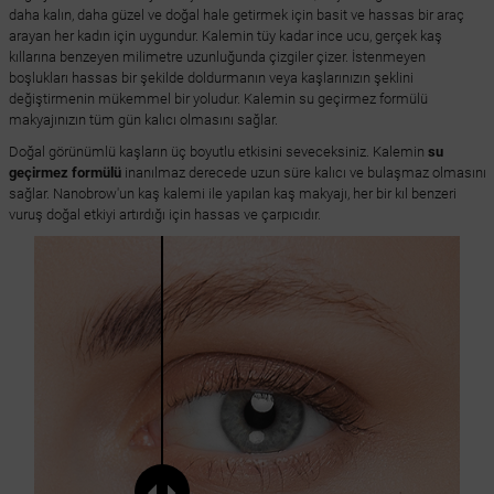
daha kalın, daha güzel ve doğal hale getirmek için basit ve hassas bir araç
arayan her kadın için uygundur. Kalemin tüy kadar ince ucu, gerçek kaş
kıllarına benzeyen milimetre uzunluğunda çizgiler çizer. İstenmeyen
boşlukları hassas bir şekilde doldurmanın veya kaşlarınızın şeklini
değiştirmenin mükemmel bir yoludur. Kalemin su geçirmez formülü
makyajınızın tüm gün kalıcı olmasını sağlar.
Doğal görünümlü kaşların üç boyutlu etkisini seveceksiniz. Kalemin
su
geçirmez formülü
inanılmaz derecede uzun süre kalıcı ve bulaşmaz olmasını
sağlar. Nanobrow'un kaş kalemi ile yapılan kaş makyajı, her bir kıl benzeri
vuruş doğal etkiyi artırdığı için hassas ve çarpıcıdır.