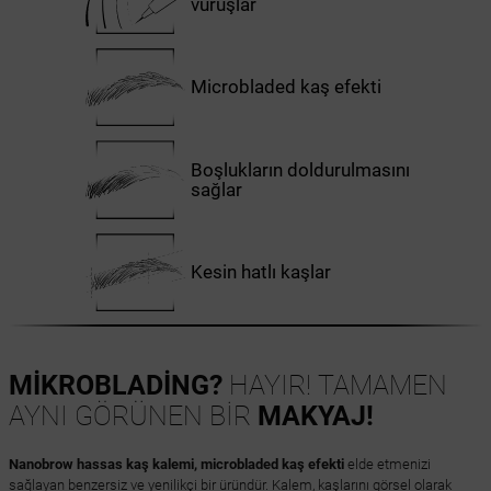
vuruşlar
Microbladed kaş efekti
Boşlukların doldurulmasını
sağlar
Kesin hatlı kaşlar
MİKROBLADİNG?
HAYIR! TAMAMEN
AYNI GÖRÜNEN BİR
MAKYAJ!
Nanobrow hassas kaş kalemi, microbladed kaş efekti
elde etmenizi
sağlayan benzersiz ve yenilikçi bir üründür. Kalem, kaşlarını görsel olarak