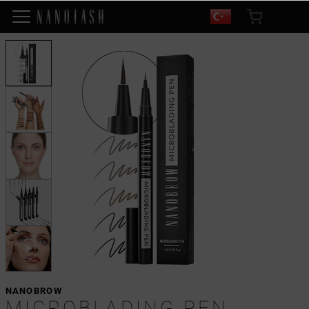
NANOBROW
MICROBLADING PEN