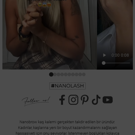
Nanobrow kaş kalemi gerçekten takdir edilen bir üründür.
Kadınlar, kaşlarına yeni bir boyut kazandırmalarını sağlayan
hassasiyeti için onu seviyorlar. İstenmeyen boşlukları kolayca