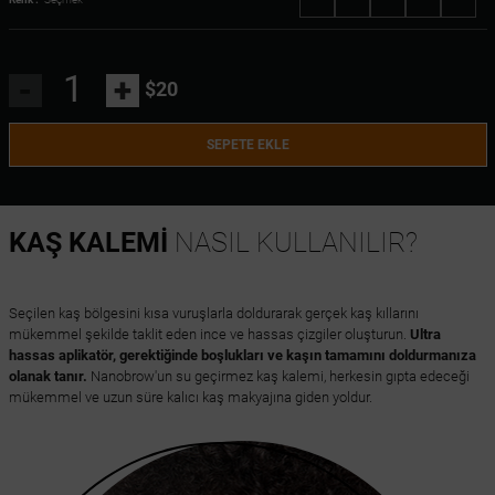
-
+
$20
SEPETE EKLE
KAŞ KALEMİ
NASIL KULLANILIR?
Seçilen kaş bölgesini kısa vuruşlarla doldurarak gerçek kaş kıllarını
mükemmel şekilde taklit eden ince ve hassas çizgiler oluşturun.
Ultra
hassas aplikatör, gerektiğinde boşlukları ve kaşın tamamını doldurmanıza
olanak tanır.
Nanobrow'un su geçirmez kaş kalemi, herkesin gıpta edeceği
mükemmel ve uzun süre kalıcı kaş makyajına giden yoldur.