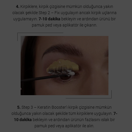
4.
Kirpiklere, kirpik çizgisine mümkün olduğunca yakın
olacak şekilde Step 2 – Fix uygulayın ancak kirpik uçlarına
uygulamayın.
7-10 dakika
bekleyin ve ardından ürünü bir
pamuk ped veya aplikatör ile çıkarın.
5.
Step 3 – Keratin Booster’ı kirpik çizgisine mümkün
olduğunca yakın olacak şekilde tüm kirpiklere uygulayın.
7-
10 dakika
bekleyin ve ardından ürünün fazlasını ıslak bir
pamuk ped veya aplikatör ile alın.