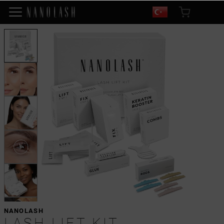
NANOLASH
LASH LIFT KIT