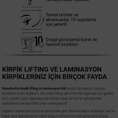
Temel ürünler ve
aksesuarlar, 10 uygulama
için yeterli!
Doğal görünümlü kıvrık ve
hacimli kirpikler!
KİRPİK LIFTING VE LAMINASYON
KİRPİKLERİNİZ İÇİN BİRÇOK FAYDA
Nanolash'ın kirpik lifting ve laminasyon kiti
ile göz kamaştırıcı, belirgin
kirpiklerin sırrını keşfedin. Set, kirpik lifting işleminin her aşaması için gerekli
tüm ürünleri içerir. Sansasyonel etkileri kolay ve hızlı bir şekilde elde
edebilirsiniz ve kesinlikle onları seveceksiniz.
Kirpikler hemen pürüzsüz ve parlak hale gelir. Renkleri derin ve tazedir. Her bir
kirpik ideal şekilde ayrılır. Daha dolgun ve hacimli kirpik görünümü birçok