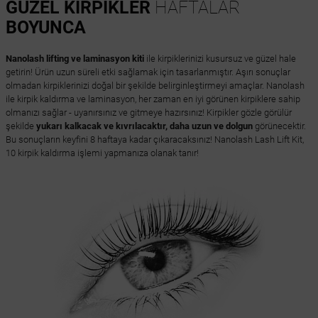
GÜZEL KİRPİKLER
HAFTALAR
BOYUNCA
Nanolash lifting ve laminasyon kiti
ile kirpiklerinizi kusursuz ve güzel hale
getirin! Ürün uzun süreli etki sağlamak için tasarlanmıştır. Aşırı sonuçlar
olmadan kirpiklerinizi doğal bir şekilde belirginleştirmeyi amaçlar. Nanolash
ile kirpik kaldırma ve laminasyon, her zaman en iyi görünen kirpiklere sahip
olmanızı sağlar - uyanırsınız ve gitmeye hazırsınız! Kirpikler gözle görülür
şekilde
yukarı kalkacak ve kıvrılacaktır, daha uzun ve dolgun
görünecektir.
Bu sonuçların keyfini 8 haftaya kadar çıkaracaksınız! Nanolash Lash Lift Kit,
10 kirpik kaldırma işlemi yapmanıza olanak tanır!