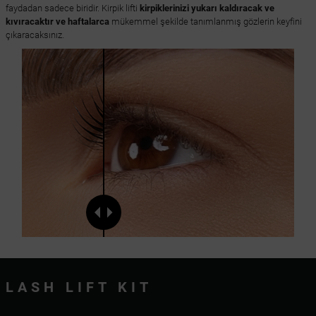
faydadan sadece biridir. Kirpik lifti
kirpiklerinizi yukarı kaldıracak ve
kıvıracaktır ve haftalarca
mükemmel şekilde tanımlanmış gözlerin keyfini
çıkaracaksınız.
LASH LIFT KIT