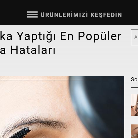
ÜRÜNLERİMİZİ KEŞFEDİN
ka Yaptığı En Popüler
 Hataları
Son