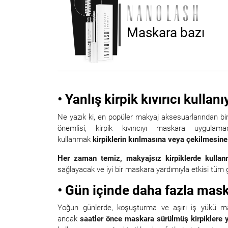
Maskara bazı
• Yanlış kirpik kıvırıcı kulla
Ne yazık ki, en popüler makyaj aksesuarlarından bi
önemlisi, kirpik kıvırıcıyı maskara uygula
kullanmak
kirpiklerin kırılmasına veya çekilmesine
Her zaman temiz, makyajsız kirpiklerde kullan
sağlayacak ve iyi bir maskara yardımıyla etkisi tüm 
• Gün içinde daha fazla mas
Yoğun günlerde, koşuşturma ve aşırı iş yükü makya
ancak
saatler önce maskara sürülmüş kirpiklere 