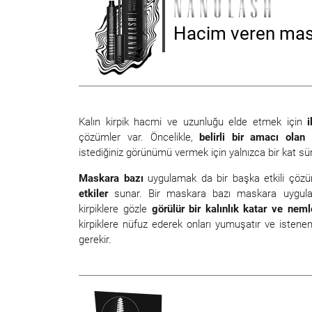
Hacim veren mas
Kalın kirpik hacmi ve uzunluğu elde etmek için
çözümler var. Öncelikle,
belirli bir amacı olan
istediğiniz görünümü vermek için yalnızca bir kat s
Maskara bazı
uygulamak da bir başka etkili çözü
etkiler
sunar. Bir maskara bazı maskara uygulamas
kirpiklere gözle
görülür bir kalınlık katar ve nem
kirpiklere nüfuz ederek onları yumuşatır ve istene
gerekir.